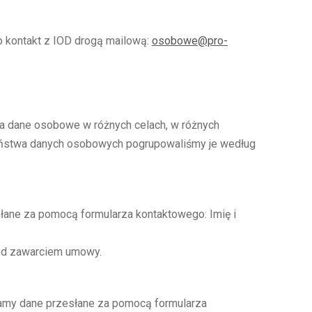
 kontakt z IOD drogą mailową:
osobowe@pro-
 dane osobowe w różnych celach, w różnych
Państwa danych osobowych pogrupowaliśmy je według
łane za pomocą formularza kontaktowego: Imię i
zed zawarciem umowy.
zamy dane przesłane za pomocą formularza