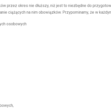
 przez okres nie dłuższy, niż jest to niezbędne do przygotow
onanie ciążących na nim obowiązków. Przypominamy, że w każd
nych osobowych
obowych,