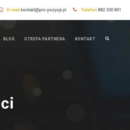
E-mail
kontakt@pro-pozycje.pl
Telefon
882 530 801
BLOG
STREFA PARTNERA
KONTAKT
ci