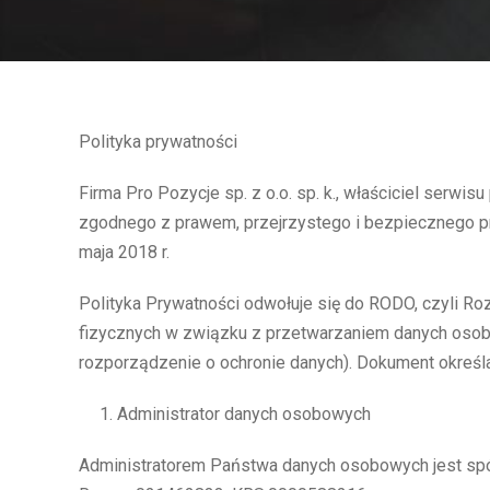
Polityka prywatności
Firma Pro Pozycje sp. z o.o. sp. k., właściciel serwisu
zgodnego z prawem, przejrzystego i bezpiecznego pr
maja 2018 r.
Polityka Prywatności odwołuje się do RODO, czyli Ro
fizycznych w związku z przetwarzaniem danych osob
rozporządzenie o ochronie danych). Dokument określa
Administrator danych osobowych
Administratorem Państwa danych osobowych jest spółk