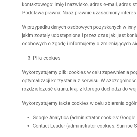
kontaktowego: Imię i nazwisko, adres e-mail, adres st
Podstawa prawna: Nasz prawnie uzasadniony interes (
W przypadku danych osobowych pozyskanych w inny 
jakim zostały udostępnione i przez czas jaki jest ko
osobowych o zgodę i informujemy o zmieniających si
Pliki cookies
Wykorzystujemy pliki cookies w celu zapewnienia po
optymalizacji korzystania z serwisu. W szczególności
rozdzielczość ekranu, kraj, z którego dochodzi do we
Wykorzystujemy także cookies w celu zbierania ogól
Google Analytics (administrator cookies: Google
Contact Leader (administrator cookies: Sunrise Sy