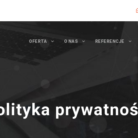
OFERTA
O NAS
REFERENCJE
olityka prywatnoś