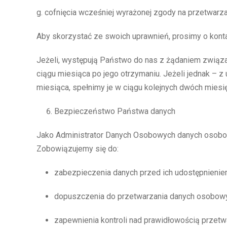
g. cofnięcia wcześniej wyrażonej zgody na przetwar
Aby skorzystać ze swoich uprawnień, prosimy o kont
Jeżeli, występują Państwo do nas z żądaniem związa
ciągu miesiąca po jego otrzymaniu. Jeżeli jednak – 
miesiąca, spełnimy je w ciągu kolejnych dwóch miesię
Bezpieczeństwo Państwa danych
Jako Administrator Danych Osobowych danych osobo
Zobowiązujemy się do:
zabezpieczenia danych przed ich udostępnieni
dopuszczenia do przetwarzania danych osobowy
zapewnienia kontroli nad prawidłowością przet