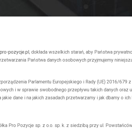
pro-pozycje.pl
, dokłada wszelkich starań, aby Państwa prywatno
zetwarzania Państwa danych osobowych przyjmujemy niniejszą P
zporządzenia Parlamentu Europejskiego i Rady (UE) 2016/679 z 
owych i w sprawie swobodnego przepływu takich danych oraz u
 jakie dane i na jakich zasadach przetwarzamy i jak dbamy o i
a Pro Pozycje sp. z o.o. sp. k. z siedzibą przy ul. Powstańcó