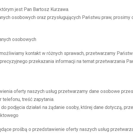
którym jest Pan Bartosz Kurzawa.
anych osobowych oraz przysługujących Państwu praw, prosimy o
 danych osobowych
możliwiamy kontakt w różnych sprawach, przetwarzamy Państwa
 precyzyjnego przekazania informacji na temat przetwarzania 
awienia oferty naszych usług przetwarzamy dane osobowe przes
telefonu, treść zapytania.
do podjęcia działań na żądanie osoby, której dane dotyczą, pr
taktowego
będące prośbą o przedstawienie oferty naszych usług przetwar