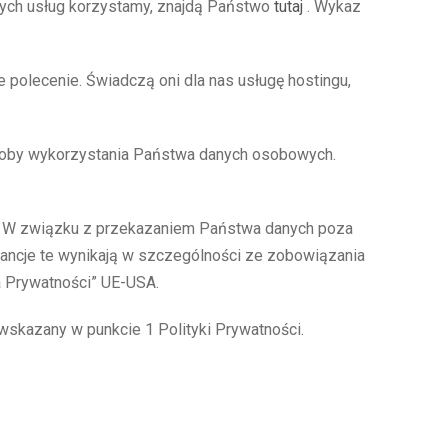
rych usług korzystamy, znajdą Państwo
tutaj
. Wykaz
olecenie. Świadczą oni dla nas usługę hostingu,
posoby wykorzystania Państwa danych osobowych.
go. W związku z przekazaniem Państwa danych poza
ancje te wynikają w szczególności ze zobowiązania
a Prywatności” UE-USA.
skazany w punkcie 1 Polityki Prywatności.