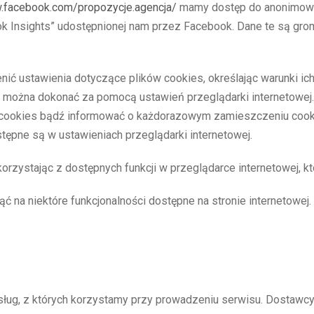
.facebook.
com/propozycje.agencja/
mamy dostęp do anonimowy
k Insights” udostępnionej nam przez Facebook. Dane te są grom
ć ustawienia dotyczące plików cookies, określając warunki ich
 można dokonać za pomocą ustawień przeglądarki internetowej.
 cookies bądź informować o każdorazowym zamieszczeniu cook
tępne są w ustawieniach przeglądarki internetowej.
orzystając z dostępnych funkcji w przeglądarce internetowej, k
 na niektóre funkcjonalności dostępne na stronie internetowej.
g, z których korzystamy przy prowadzeniu serwisu. Dostawcy