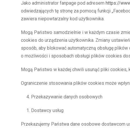
Jako administrator fanpage pod adresem
https://www
odwiedzających tę stronę za pomocą funkcji „Faceboo
zawiera niepowtarzalny kod użytkownika.
Mogą Państwo samodzielnie i w każdym czasie zmieni
cookies do urządzenia użytkownika. Zmiany ustawień
sposób, aby blokować automatyczną obsługę plików
o możliwości i sposobach obsługi plików cookies dos
Mogą Państwo w każdej chwili usunąć pliki cookies, k
Ograniczenie stosowania plików cookies może wpłynąć
Przekazywanie danych osobowych
Dostawcy usług
Przekazujemy Państwa dane osobowe dostawcom usłu