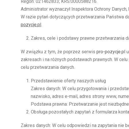
Regon: 021462833; KRS:0000588216.
Administrator wyznaczył Inspektora Ochrony Danych, 
W razie pytań dotyczących przetwarzania Państwa d
pozycje.
pl
.
Zakres, cele i podstawy prawne przetwarzania
W związku z tym, że poprzez serwis
pro-pozycje.pl
u
zakresach i na różnych podstawach prawnych. W celu
celu przetwarzania danych.
Przedstawienie oferty naszych usług
Zakres danych: W celu przygotowania i przedst
nazwisko, adres e-mail, adres strony www, numer 
Podstawa prawna: Przetwarzanie jest niezbędne 
Obsługa pozostałych zapytań z formularza kon
Zakres danych: W celu odpowiedzi na zapytania nie 