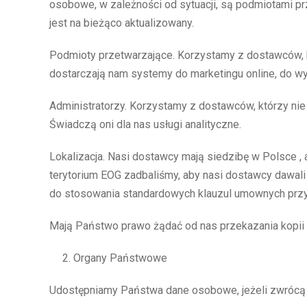
osobowe, w zależności od sytuacji, są podmiotami p
jest na bieżąco aktualizowany.
Podmioty przetwarzające. Korzystamy z dostawców, k
dostarczają nam systemy do marketingu online, do wy
Administratorzy. Korzystamy z dostawców, którzy nie
Świadczą oni dla nas usługi analityczne.
Lokalizacja. Nasi dostawcy mają siedzibę w Polsce 
terytorium EOG zadbaliśmy, aby nasi dostawcy dawal
do stosowania standardowych klauzul umownych przyj
Mają Państwo prawo żądać od nas przekazania kopii 
Organy Państwowe
Udostępniamy Państwa dane osobowe, jeżeli zwrócą 