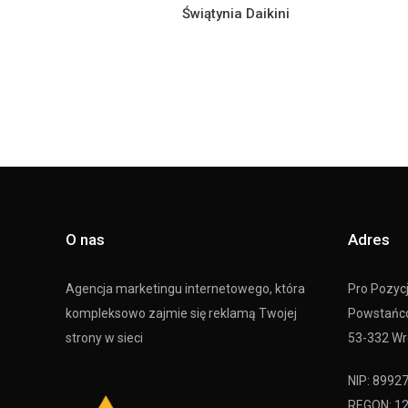
Świątynia Daikini
O nas
Adres
Agencja marketingu internetowego, która
Pro Pozycje
kompleksowo zajmie się reklamą Twojej
Powstańc
strony w sieci
53-332 W
NIP: 8992
REGON: 1