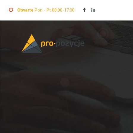
Otwarte
Pon - Pt 08:00-17:00