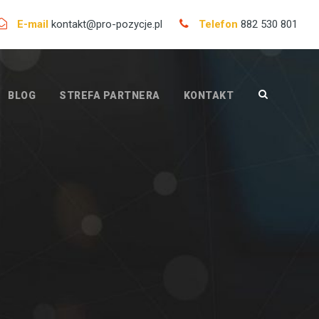
E-mail
kontakt@pro-pozycje.pl
Telefon
882 530 801
BLOG
STREFA PARTNERA
KONTAKT