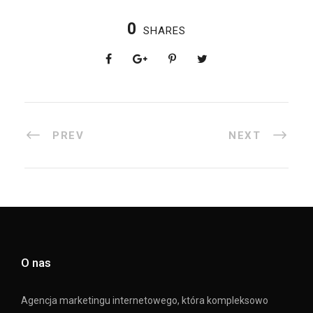
0
SHARES
PREV
NEXT
O nas
Agencja marketingu internetowego, która kompleksowo