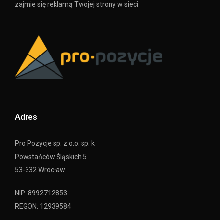
zajmie się reklamą Twojej strony w sieci
Adres
Pro Pozycje sp. z o.o. sp. k
Powstańców Śląskich 5
53-332 Wrocław
NIP: 8992712853
REGON: 12939584