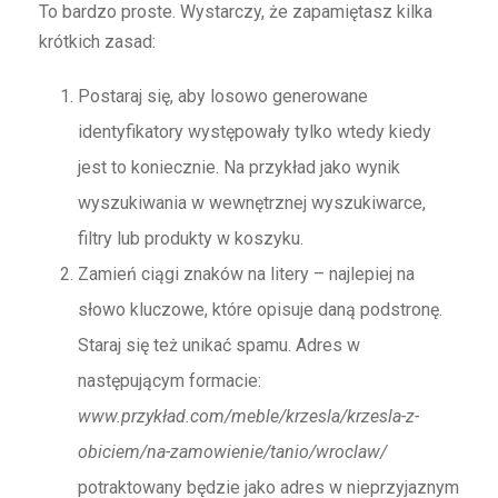
To bardzo proste. Wystarczy, że zapamiętasz kilka
krótkich zasad:
Postaraj się, aby losowo generowane
identyfikatory występowały tylko wtedy kiedy
jest to koniecznie. Na przykład jako wynik
wyszukiwania w wewnętrznej wyszukiwarce,
filtry lub produkty w koszyku.
Zamień ciągi znaków na litery – najlepiej na
słowo kluczowe, które opisuje daną podstronę.
Staraj się też unikać spamu. Adres w
następującym formacie:
www.przykład.com/meble/krzesla/krzesla-z-
obiciem/na-zamowienie/tanio/wroclaw/
potraktowany będzie jako adres w nieprzyjaznym