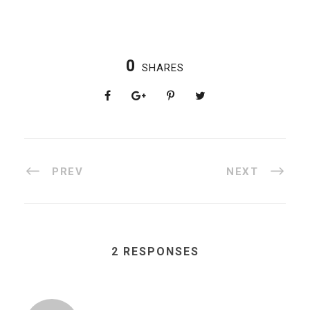
0
SHARES
PREV
NEXT
2 RESPONSES