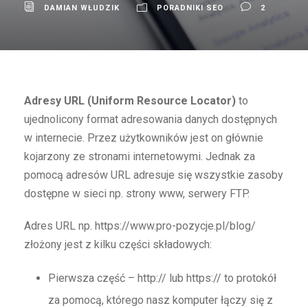
DAMIAN WŁUDZIK
PORADNIKI SEO
2
Adresy URL (Uniform Resource Locator)
to
ujednolicony format adresowania danych dostępnych
w internecie. Przez użytkowników jest on głównie
kojarzony ze stronami internetowymi. Jednak za
pomocą adresów URL adresuje się wszystkie zasoby
dostępne w sieci np. strony www, serwery FTP.
Adres URL np. https://www.pro-pozycje.pl/blog/
złożony jest z kilku części składowych:
Pierwsza część – http:// lub https:// to protokół
za pomocą, którego nasz komputer łączy się z