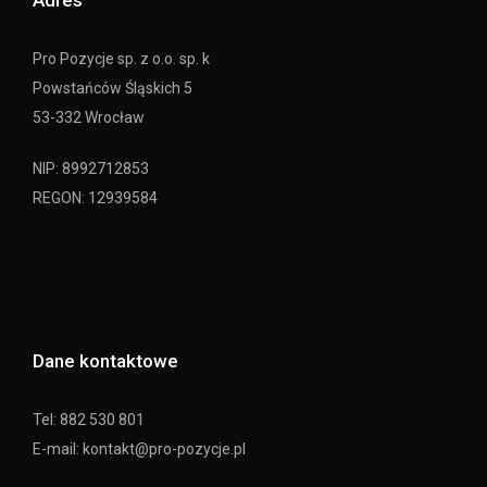
Adres
Pro Pozycje sp. z o.o. sp. k
Powstańców Śląskich 5
53-332 Wrocław
NIP: 8992712853
REGON: 12939584
Dane kontaktowe
Tel: 882 530 801
E-mail: kontakt@pro-pozycje.pl