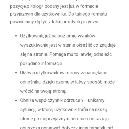
pozycje.pl/blog/ podany jest już w formacie
przyjaznym dla użytkownika. Do takiego formatu
powinniśmy dążyć z kilku prostych przyczyn:
Użytkownik, już na poziomie wyników
wyszukiwania jest w stanie określić co znajduje
się na stronie. Pomaga mu to łatwiej odnaleźć
pożądane informacje.
Ułatwia użytkownikowi strony zapamiętanie
odnośnika, dzięki czemu w łatwy sposób może
wrócić na twoją stronę.
Obniża współczynnik odrzuceń – unikamy
sytuacji, w której użytkownik trafia na naszą
stronę po nieprzyjaznym adresie i od razu ją
opuszcza ponieważ dotyczy innej tematyki niż