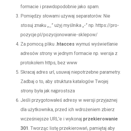
formacie i prawdopodobnie jako spam.
Pomiędzy słowami używaj separatorów. Nie
stosuj znaku „_” użyj myślnika „-” np. https://pro-
pozycje.pl/pozycjonowanie-sklepow/
Za pomocą pliku
.htacces
wymuś wyświetlanie
adresów strony w jednym formacie np. wersja z
protokołem https, bez www
Skracaj adres url, usuwaj niepotrzebne parametry.
Zadbaj o to, aby struktura katalogów Twojej
strony była jak najprostsza
Jeśli przygotowałeś adresy w wersji przyjaznej
dla użytkownika, przed ich wdrożeniem zbierz
wcześniejsze URL’e i wykonaj
przekierowanie
301
. Tworząc listę przekierowań, pamiętaj aby