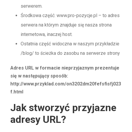
serwerem.
Środkowa część: www.pro-pozycje.pl – to adres
serwera na którym znajduje się nasza strona
internetowa, inaczej host.
Ostatnia część widoczna w naszym przykładzie
/blog/ to ścieżka do zasobu na serwerze strony
Adres URL w formacie nieprzyjaznym prezentuje
się w następujący sposób:
http://www.przyklad.com/on3202dm20fefsfisfj023
f.html
Jak stworzyć przyjazne
adresy URL?