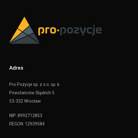
Adres
Pro Pozycje sp. z o.o. sp. k
Powstańców Śląskich 5
53-332 Wrocław
NIP: 8992712853
REGON: 12939584