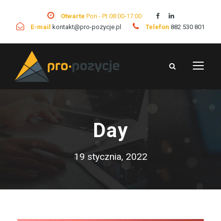
Otwarte
Pon - Pt 08:00-17:00
E-mail
kontakt@pro-pozycje.pl
Telefon
882 530 801
Day
19 stycznia, 2022