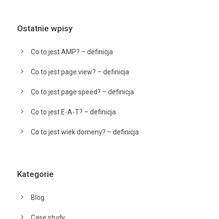
Ostatnie wpisy
Co to jest AMP? – definicja
Co to jest page view? – definicja
Co to jest page speed? – definicja
Co to jest E-A-T? – definicja
Co to jest wiek domeny? – definicja
Kategorie
Blog
Case study