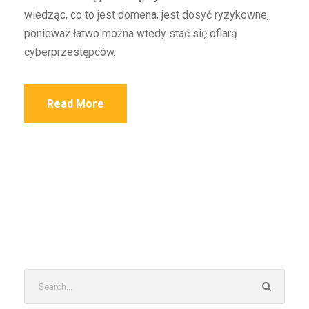
wiedząc, co to jest domena, jest dosyć ryzykowne,
ponieważ łatwo można wtedy stać się ofiarą
cyberprzestępców.
Read More