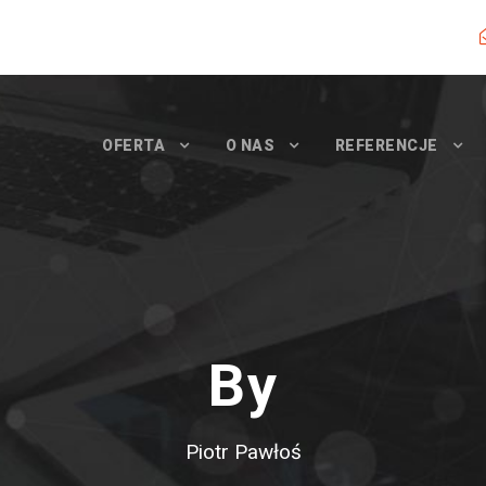
OFERTA
O NAS
REFERENCJE
By
Piotr Pawłoś