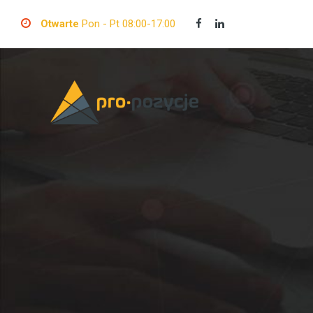
Otwarte
Pon - Pt 08:00-17:00