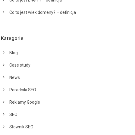
Co to jest wiek domeny? – definicja
Kategorie
Blog
Case study
News
Poradniki SEO
Reklamy Google
SEO
Słownik SEO