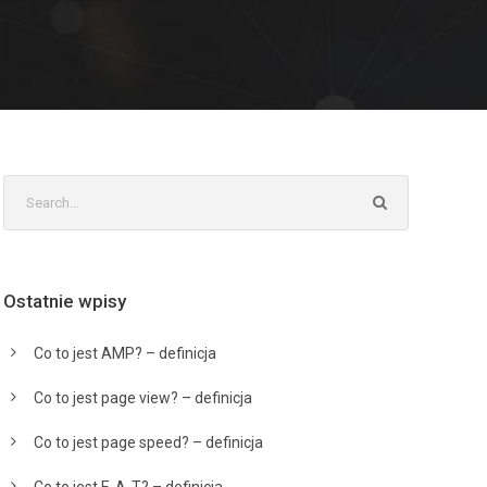
Ostatnie wpisy
Co to jest AMP? – definicja
Co to jest page view? – definicja
Co to jest page speed? – definicja
Co to jest E-A-T? – definicja