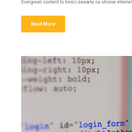
Evergreen content to treści zawarte na stronie intern
Read More