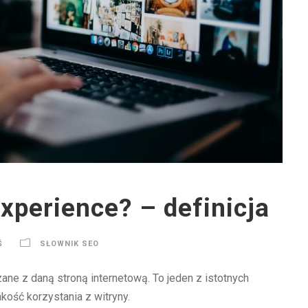
experience? – definicja
Ś
SŁOWNIK SEO
ne z daną stroną internetową. To jeden z istotnych
kość korzystania z witryny.