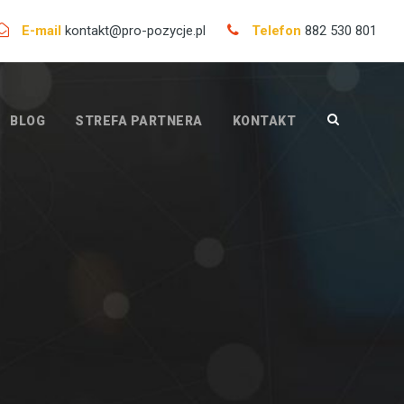
E-mail
kontakt@pro-pozycje.pl
Telefon
882 530 801
BLOG
STREFA PARTNERA
KONTAKT